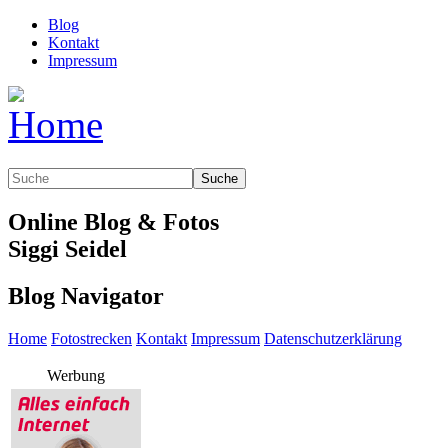
Blog
Kontakt
Impressum
Suche
Online Blog & Fotos
Siggi Seidel
Blog Navigator
Home
Fotostrecken
Kontakt
Impressum
Datenschutzerklärung
Werbung