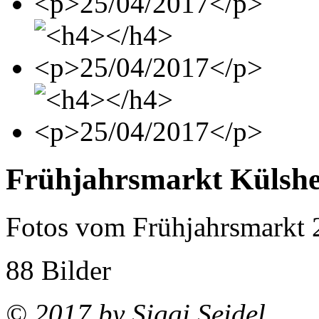
Frühjahrsmarkt Külsh
Fotos vom Frühjahrsmarkt 
88 Bilder
© 2017 by Siggi Seidel